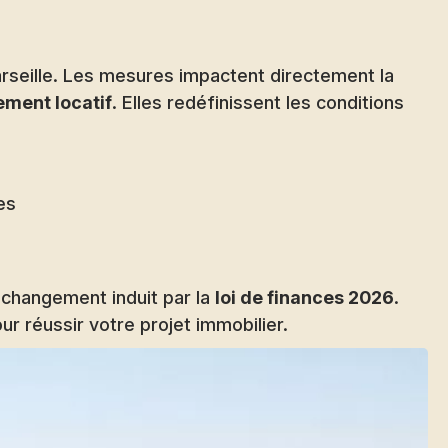
arseille. Les mesures impactent directement la
ement locatif
. Elles redéfinissent les conditions
es
 changement induit par la
loi de finances 2026
.
ur réussir votre projet immobilier.