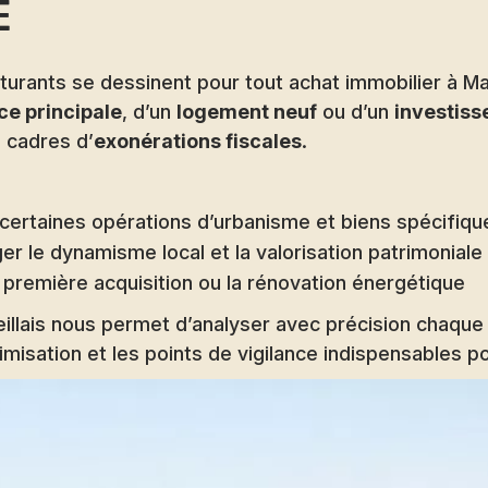
e
cturants se dessinent pour tout achat immobilier à M
ce principale
, d’un
logement neuf
ou d’un
investiss
 cadres d’
exonérations fiscales
.
certaines opérations d’urbanisme et biens spécifiqu
r le dynamisme local et la valorisation patrimoniale
 première acquisition ou la rénovation énergétique
llais nous permet d’analyser avec précision chaque
imisation et les points de vigilance indispensables po