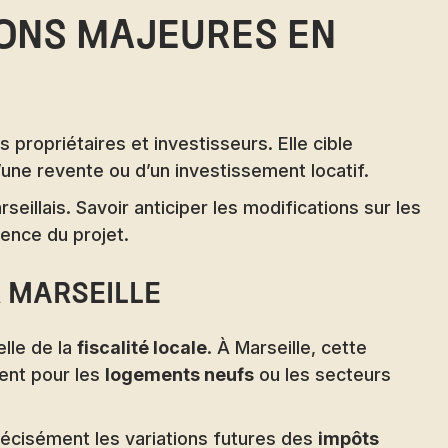
tions majeures en
propriétaires et investisseurs. Elle cible
’une revente ou d’un investissement locatif.
illais. Savoir anticiper les modifications sur les
rence du projet.
 Marseille
elle de la
fiscalité locale
. À Marseille, cette
ent pour les
logements neufs
ou les secteurs
récisément les variations futures des
impôts