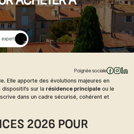
ur acheter à
 expert
Poignée sociale
e. Elle apporte des évolutions majeures en
 dispositifs sur la
résidence principale
ou le
nscrive dans un cadre sécurisé, cohérent et
ances 2026 pour