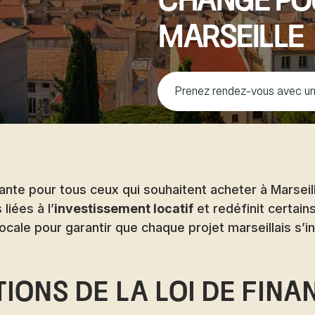
change po
Marseille
Prenez rendez-vous avec un
te pour tous ceux qui souhaitent acheter à Marseill
 liées à l’
investissement locatif
et redéfinit certains
ocale pour garantir que chaque projet marseillais s’i
ions de la loi de fin