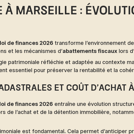
e à Marseille : évolu
loi de finances 2026
transforme l’environnement des 
iens et les mécanismes d’
abattements fiscaux
lors d
e patrimoniale réfléchie et adaptée au contexte marse
nt essentiel pour préserver la rentabilité et la cohé
adastrales et coût d’achat à
loi de finances 2026
entraîne une évolution structur
rs de l’achat et de la détention immobilière, notamm
imoniale est fondamental. Cela permet d’anticiper p