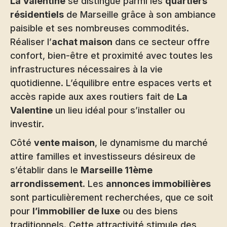
La Valentine
se distingue parmi les
quartiers
résidentiels
de Marseille grâce à son ambiance
paisible et ses nombreuses commodités.
Réaliser l’
achat maison
dans ce secteur offre
confort, bien-être et proximité avec toutes les
infrastructures nécessaires à la vie
quotidienne. L’équilibre entre espaces verts et
accès rapide aux axes routiers fait de
La
Valentine
un lieu idéal pour s’installer ou
investir.
Côté
vente maison
, le dynamisme du marché
attire familles et investisseurs désireux de
s’établir dans le
Marseille 11ème
arrondissement
. Les
annonces immobilières
sont particulièrement recherchées, que ce soit
pour
l’immobilier de luxe
ou des biens
traditionnels. Cette attractivité stimule des