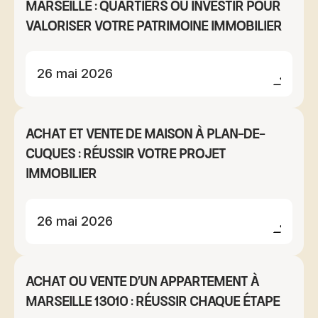
Marseille : quartiers où investir pour
valoriser votre patrimoine immobilier
26 mai 2026
Achat et vente de maison à Plan-de-
Cuques : réussir votre projet
immobilier
26 mai 2026
Achat ou vente d'un appartement à
Marseille 13010 : réussir chaque étape