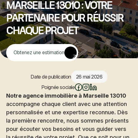
Marseille 13010 : votre
partenaire pour réussir
chaque projet
Obtenez une estimation
Date de publication
26 mai 2026
Poignée sociale
Notre agence immobilière à Marseille 13010
accompagne chaque client avec une attention
personnalisée et une expertise reconnue. Dès
la première rencontre, nous sommes présents
pour écouter vos besoins et vous guider vers
la réussite de votre projet. Que ce soit pour un