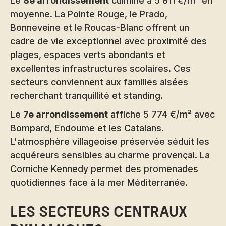
Le
8e arrondissement
culmine à 5 811 €/m² en
moyenne. La Pointe Rouge, le Prado,
Bonneveine et le Roucas-Blanc offrent un
cadre de vie exceptionnel avec proximité des
plages, espaces verts abondants et
excellentes infrastructures scolaires. Ces
secteurs conviennent aux familles aisées
recherchant tranquillité et standing.
Le
7e arrondissement
affiche 5 774 €/m² avec
Bompard, Endoume et les Catalans.
L'atmosphère villageoise préservée séduit les
acquéreurs sensibles au charme provençal. La
Corniche Kennedy permet des promenades
quotidiennes face à la mer Méditerranée.
Les secteurs centraux