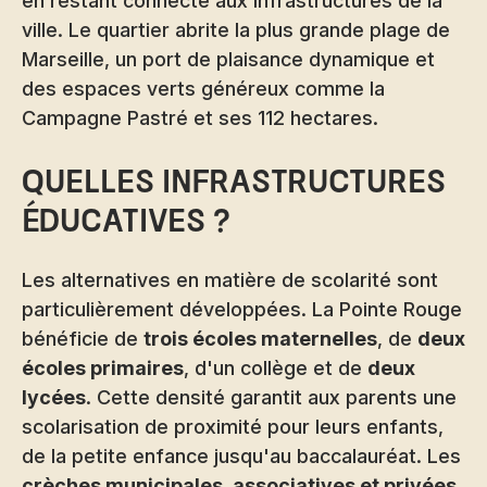
en restant connecté aux infrastructures de la
ville. Le quartier abrite la plus grande plage de
Marseille, un port de plaisance dynamique et
des espaces verts généreux comme la
Campagne Pastré et ses 112 hectares.
Quelles infrastructures
éducatives ?
Les alternatives en matière de scolarité sont
particulièrement développées. La Pointe Rouge
bénéficie de
trois écoles maternelles
, de
deux
écoles primaires
, d'un collège et de
deux
lycées
. Cette densité garantit aux parents une
scolarisation de proximité pour leurs enfants,
de la petite enfance jusqu'au baccalauréat. Les
crèches municipales, associatives et privées