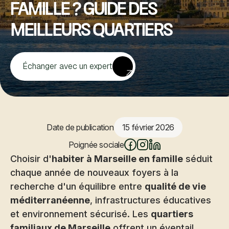
famille ? Guide des
meilleurs quartiers
Échanger avec un expert
Date de publication
15 février 2026
Poignée sociale
Choisir d'
habiter à Marseille en famille
séduit
chaque année de nouveaux foyers à la
recherche d'un équilibre entre
qualité de vie
méditerranéenne
, infrastructures éducatives
et environnement sécurisé. Les
quartiers
familiaux de Marseille
offrent un éventail