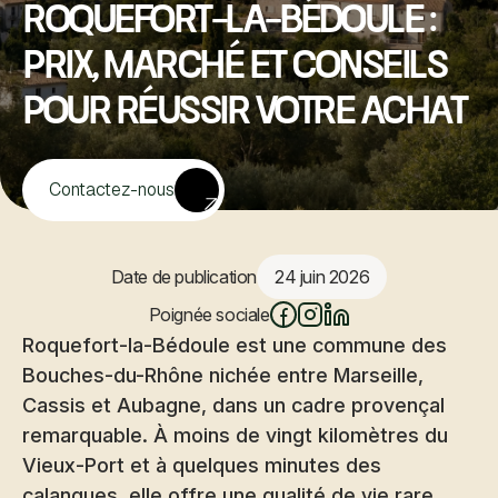
Roquefort-la-Bédoule :
prix, marché et conseils
pour réussir votre achat
Contactez-nous
Date de publication
24 juin 2026
Poignée sociale
Roquefort-la-Bédoule est une commune des
Bouches-du-Rhône nichée entre Marseille,
Cassis et Aubagne, dans un cadre provençal
remarquable. À moins de vingt kilomètres du
Vieux-Port et à quelques minutes des
calanques, elle offre une qualité de vie rare