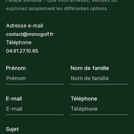
l'étape suivante ? Que vous achetiez, vendiez ou
1110€ ~ 1540€
exploriez simplement les différentes options.
Adresse e-mail
contact@immogolf.fr
Téléphone
04.91.27.10.65
Prénom
Nom de famille
E-mail
Téléphone
Sujet