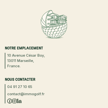
NOTRE EMPLACEMENT
10 Avenue César Boy,
13011 Marseille,
France.
NOUS CONTACTER
04 91 27 10 65
contact@immogolf.fr