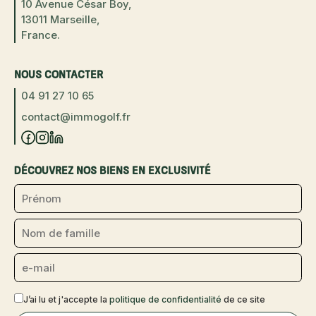
10 Avenue César Boy,
13011 Marseille,
France.
NOUS CONTACTER
04 91 27 10 65
contact@immogolf.fr
DÉCOUVREZ NOS BIENS EN EXCLUSIVITÉ
J’ai lu et j'accepte la
politique de confidentialité
de ce site