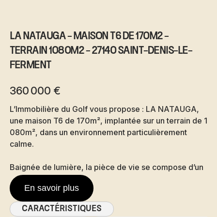
LA NATAUGA - Maison T6 de 170m2 -
Terrain 1080m2 - 27140 Saint-Denis-Le-
Ferment
360 000 €
L’Immobilière du Golf vous propose : LA NATAUGA,
une maison T6 de 170m², implantée sur un terrain de 1
080m², dans un environnement particulièrement
calme.
Baignée de lumière, la pièce de vie se compose d’un
vaste salon-séjour de plus de 45m², dévoilant de
En savoir plus
beaux volumes et une atmosphère chaleureuse
ouverte sur la cuisine.
Caractéristiques